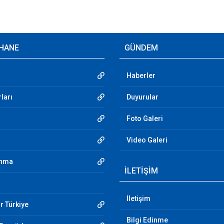
HANE
GÜNDEM
Haberler
ları
Duyurular
Foto Galeri
Video Galeri
unma
İLETİŞİM
İletişim
r Türkiye
Bilgi Edinme