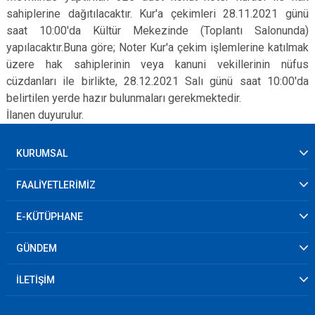
sahiplerine dağıtılacaktır. Kur'a çekimleri 28.11.2021 günü
saat 10:00'da Kültür Mekezinde (Toplantı Salonunda)
yapılacaktır.Buna göre; Noter Kur'a çekim işlemlerine katılmak
üzere hak sahiplerinin veya kanuni vekillerinin nüfus
cüzdanları ile birlikte, 28.12.2021 Salı günü saat 10:00'da
belirtilen yerde hazır bulunmaları gerekmektedir.
İlanen duyurulur.
KURUMSAL
FAALİYETLERİMİZ
E-KÜTÜPHANE
GÜNDEM
İLETİŞİM